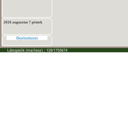
2026 augusztus 7 péntek
Bejelentkezés
Látogatók (ma/össz) : 129/1755674